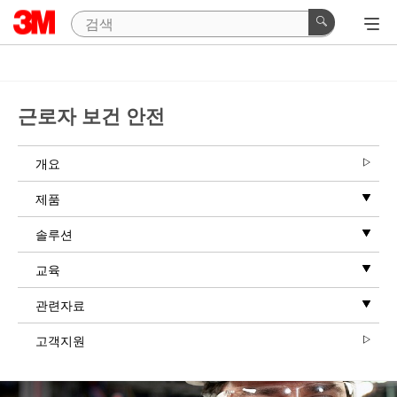
근로자 보건 안전
개요
제품
솔루션
교육
관련자료
고객지원