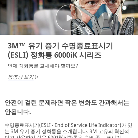
3M™ 유기 증기 수명종료표시기
(ESLI) 정화통 6000iK 시리즈
언제 정화통를 교체해야 할까요?
동영상 보기
안전이 걸린 문제라면 작은 변화도 간과해서는
안됩니다.
수명종료표시기(ESLI - End of Service Life Indicator)가 있
는 3M 유기 증기 정화통을 소개합니다. 3M 고유의 혁신적
이고 사용하기 쉬운 6001iK정화통은 수명 종료 표시기