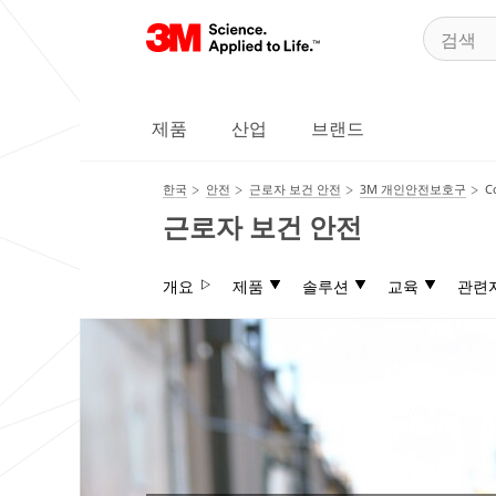
제품
산업
브랜드
한국
안전
근로자 보건 안전
3M 개인안전보호구
C
근로자 보건 안전
개요
제품
솔루션
교육
관련