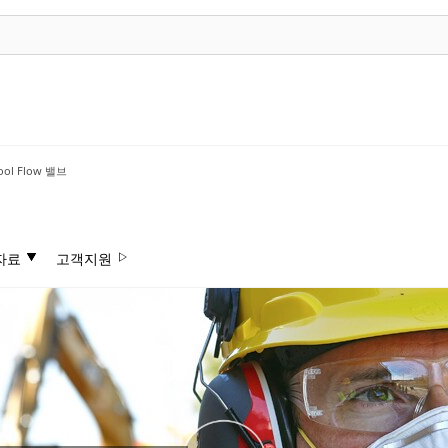
ool Flow 밸브
자료
고객지원