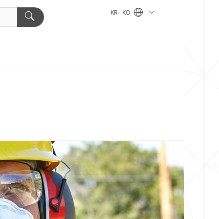
KR - KO