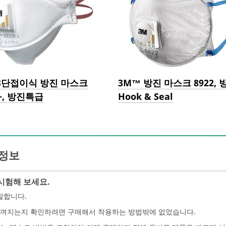
3단접이식 방진 마스크
3M™ 방진 마스크 8922, 
K+, 방진특급
Hook & Seal
 정보
시험해 보세요.
발합니다.
느껴지는지 확인하려면 구매해서 착용하는 방법밖에 없었습니다.