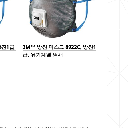
방진1급,
3M™ 방진 마스크 8922C, 방진1
급, 유기계열 냄새