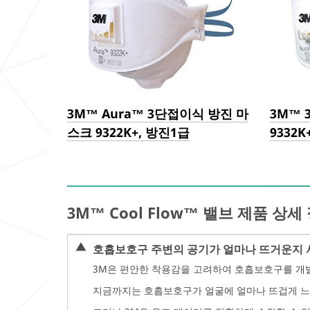
3M™ Aura™ 3단접이식 방진 마
3M™ 
스크 9322K+, 방진1급
9332
3M™ Cool Flow™ 밸브 제품 상세
호흡보호구 주변의 공기가 얼마나 뜨거운지 
3M은 편안한 착용감을 고려하여 호흡보호구를 개
지금까지는 호흡보호구가 얼굴에 얼마나 뜨겁게 