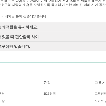
있는 테스트 방법을 고안하여 이제 구매하기 전에 올바른 제품을 빠르게 선
호구와 사람의 호흡을 모방하도록 특별히 개조한 마네킨 머리 사이 공간의
소타 대학을 통해 검증되었습니다.
브로 쾌적함을 유지하세요.
브가 있을 때 편안함의 차이
흡보호구에만 있습니다.
규정
고객지
센터
SDS 검색
고객센
사항
사이트 